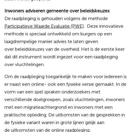
Inwoners adviseren gemeente over beleidskeuzes
De raadpleging is gehouden volgens de methode
Participatieve Waarde Evaluatie (PWE)
. Deze innovatieve
methode is speciaal ontwikkeld om
burgers op een
laagdrempelige manier advies te laten geven
over
beleidskeuzes van de overheid. Het is de eerste keer
dat dit instrument wordt ingezet voor een raadpleging
over vluchtelingen.
Om de raadpleging toegankelijk te maken voor iedereen is
er naast een online-
ook een fysieke versie gemaakt. In de
vorm van een spel spraken onderzoekers
met
verschillende doelgroepen, zoals vluchtelingen, inwoners
met een
migratieachtergrond en inwoners met een
praktische opleiding. De uitkomsten
van de gesprekken in
de fysieke variant waren in grote lijnen gelijk aan
de
uitkomsten van de online raadpleging.