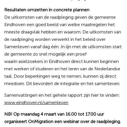
Resultaten omzetten in concrete plannen
De uitkomsten van de raadpleging geven de gemeente
Eindhoven
een goed beeld van welke maatregelen het
meeste draagvlak hebben en
waarom. De uitkomsten van
de raadpleging worden verwerkt in het
beleid over
Samenleven vanaf dag één.
In lijn met de uitkomsten start
de gemeente zo snel mogelijk een proef
waarin
asielzoekers in Eindhoven direct kunnen beginnen
met werken of studeren en
het leren van de Nederlandse
taal. Door beperkingen weg te nemen, kunnen zij
direct
meedoen. Dit bevordert de integratie en het samenleven.
Samenvattingen en het gehele rapport zijn hier te vinden:
www.eindhoven.nl/samenleven
NB! Op maandag 4 maart van 16.00 tot 17.00 uur
organiseert OnMigration een webinar over de raadpleging.