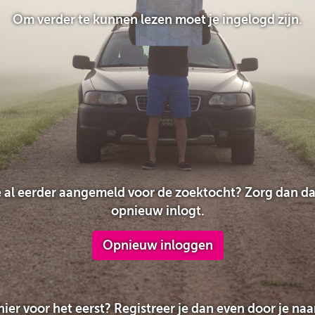
Om verder te kunnen lezen moet je ingelogd zijn.
e al eerder aangemeld voor de zoektocht? Zorg dan da
opnieuw inlogt.
Opnieuw inloggen
hier voor het eerst? Registreer je dan even door je na