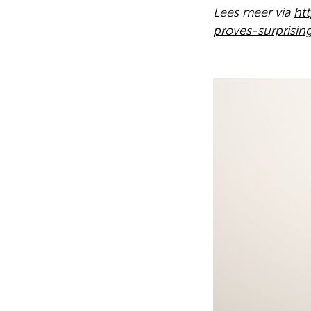
Lees meer via
ht
proves-surprisin