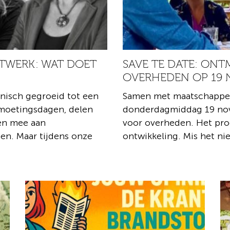
TWERK: WAT DOET
SAVE TE DATE: ON
OVERHEDEN OP 19
anisch gegroeid tot een
Samen met maatschappel
moetingsdagen, delen
donderdagmiddag 19 no
ken mee aan
voor overheden. Het pr
n. Maar tijdens onze
ontwikkeling. Mis het ni