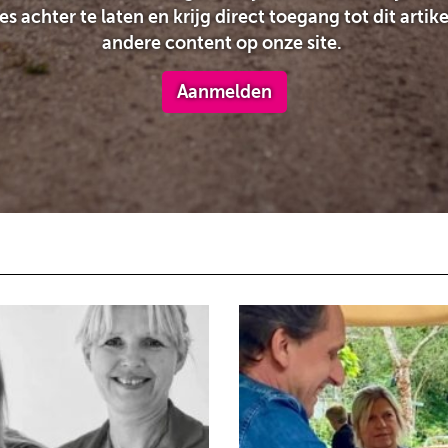
s achter te laten en krijg direct toegang tot dit artike
andere content op onze site.
Aanmelden