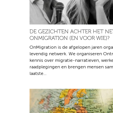
DE GEZICHTEN ACHTER HET NE
ONMIGRATION (EN VOOR WIE)?
OnMigration is de afgelopen jaren org
levendig netwerk. We organiseren Ont
kennis over migratie-narratieven, wer
raadplegingen en brengen mensen same
laatste…