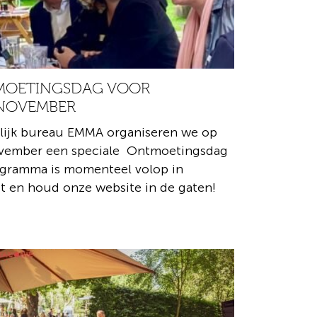
TMOETINGSDAG VOOR
 NOVEMBER
ijk bureau EMMA organiseren we op
vember een speciale Ontmoetingsdag
ogramma is momenteel volop in
et en houd onze website in de gaten!