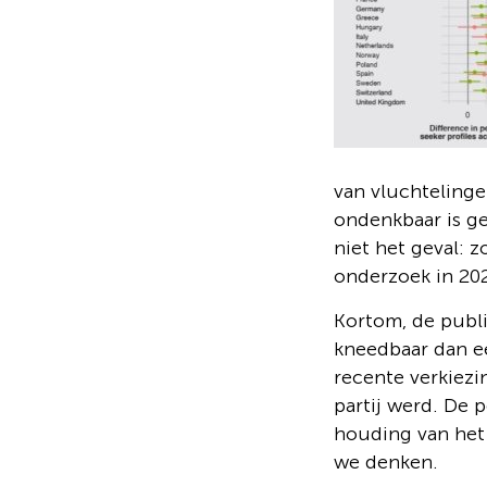
van vluchtelinge
ondenkbaar is ge
niet het geval: 
onderzoek in 202
Kortom, de publi
kneedbaar dan ee
recente verkiez
partij werd. De 
houding van het 
we denken.