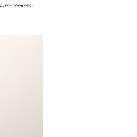
ylum-seekers-