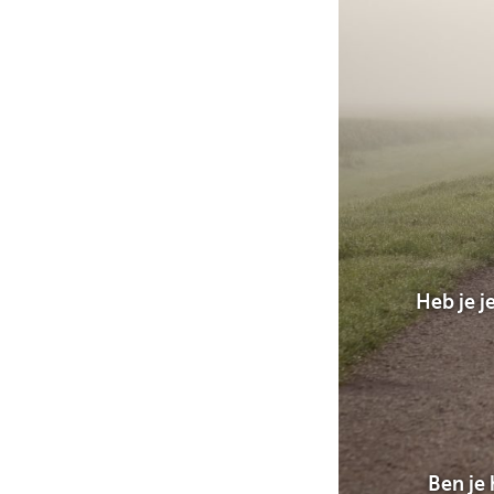
Heb je j
Ben je 