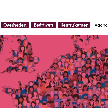
Overheden
Bedrijven
Kenniskamer
Agend