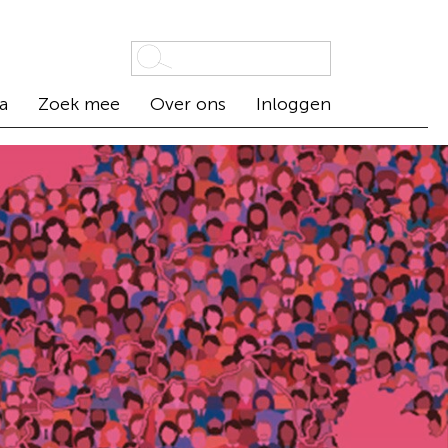
a
Zoek mee
Over ons
Inloggen