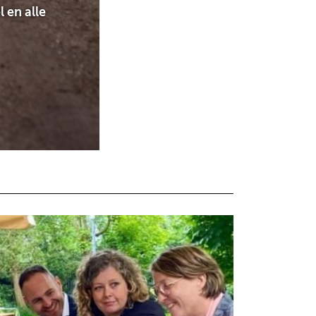
l en alle