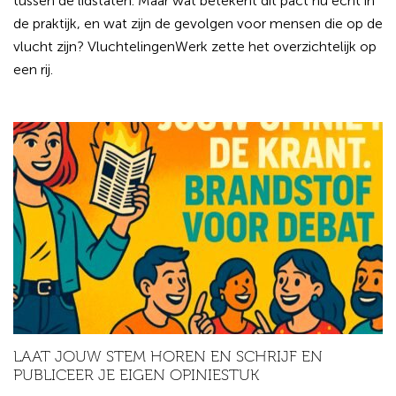
tussen de lidstaten. Maar wat betekent dit pact nu echt in
de praktijk, en wat zijn de gevolgen voor mensen die op de
vlucht zijn? VluchtelingenWerk zette het overzichtelijk op
een rij.
LAAT JOUW STEM HOREN EN SCHRIJF EN
PUBLICEER JE EIGEN OPINIESTUK