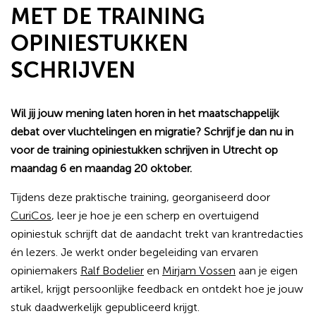
MET DE TRAINING
OPINIESTUKKEN
SCHRIJVEN
Wil jij jouw mening laten horen in het maatschappelijk
debat over vluchtelingen en migratie? Schrijf je dan nu in
voor de training opiniestukken schrijven in Utrecht op
maandag 6 en maandag 20 oktober.
Tijdens deze praktische training, georganiseerd door
CuriCos
, leer je hoe je een scherp en overtuigend
opiniestuk schrijft dat de aandacht trekt van krantredacties
én lezers. Je werkt onder begeleiding van ervaren
opiniemakers
Ralf Bodelier
en
Mirjam Vossen
aan je eigen
artikel, krijgt persoonlijke feedback en ontdekt hoe je jouw
stuk daadwerkelijk gepubliceerd krijgt.