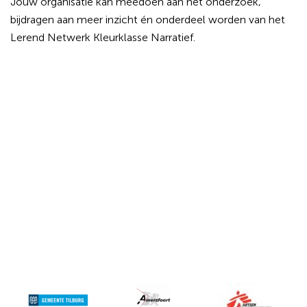
Jouw organisatie kan meedoen aan het onderzoek,
bijdragen aan meer inzicht én onderdeel worden van het
Lerend Netwerk Kleurklasse Narratief.