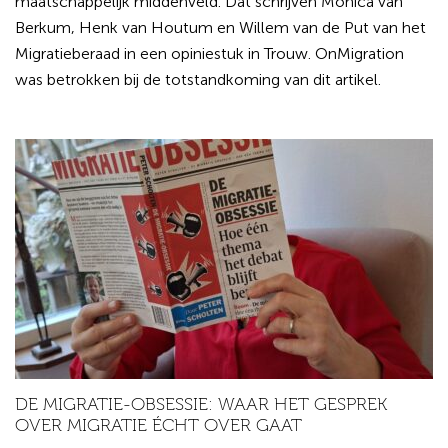
maatschappelijk middenveld. Dat schrijven Monica van
Berkum, Henk van Houtum en Willem van de Put van het
Migratieberaad in een opiniestuk in Trouw. OnMigration
was betrokken bij de totstandkoming van dit artikel.
DE MIGRATIE-OBSESSIE: WAAR HET GESPREK
OVER MIGRATIE ÉCHT OVER GAAT