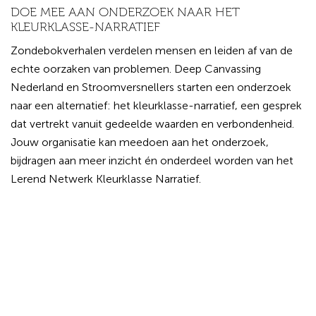
DOE MEE AAN ONDERZOEK NAAR HET
KLEURKLASSE-NARRATIEF
Zondebokverhalen verdelen mensen en leiden af van de
echte oorzaken van problemen. Deep Canvassing
Nederland en Stroomversnellers starten een onderzoek
naar een alternatief: het kleurklasse-narratief, een gesprek
dat vertrekt vanuit gedeelde waarden en verbondenheid.
Jouw organisatie kan meedoen aan het onderzoek,
bijdragen aan meer inzicht én onderdeel worden van het
Lerend Netwerk Kleurklasse Narratief.