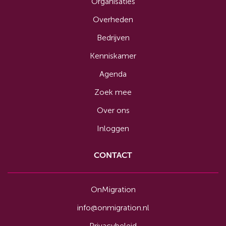
Organisaties
Overheden
Bedrijven
Kenniskamer
Agenda
Zoek mee
Over ons
Inloggen
CONTACT
OnMigration
info@onmigration.nl
Privacybeleid