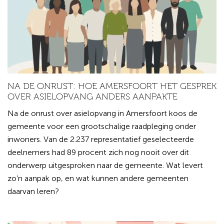
NA DE ONRUST: HOE AMERSFOORT HET GESPREK
OVER ASIELOPVANG ANDERS AANPAKTE
Na de onrust over asielopvang in Amersfoort koos de
gemeente voor een grootschalige raadpleging onder
inwoners. Van de 2.237 representatief geselecteerde
deelnemers had 89 procent zich nog nooit over dit
onderwerp uitgesproken naar de gemeente. Wat levert
zo’n aanpak op, en wat kunnen andere gemeenten
daarvan leren?