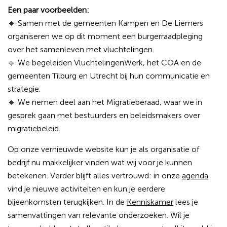
Een paar voorbeelden:
🔹 Samen met de gemeenten Kampen en De Liemers
organiseren we op dit moment een burgerraadpleging
over het samenleven met vluchtelingen.
🔹 We begeleiden VluchtelingenWerk, het COA en de
gemeenten Tilburg en Utrecht bij hun communicatie en
strategie.
🔹 We nemen deel aan het Migratieberaad, waar we in
gesprek gaan met bestuurders en beleidsmakers over
migratiebeleid.
Op onze vernieuwde website kun je als organisatie of
bedrijf nu makkelijker vinden wat wij voor je kunnen
betekenen. Verder blijft alles vertrouwd: in onze
agenda
vind je nieuwe activiteiten en kun je eerdere
bijeenkomsten terugkijken. In de
Kenniskamer
lees je
samenvattingen van relevante onderzoeken. Wil je