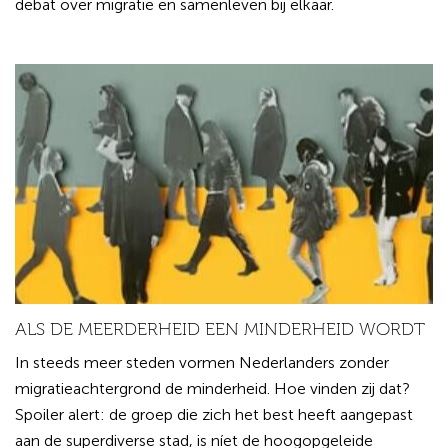
debat over migratie en samenleven bij elkaar.
ALS DE MEERDERHEID EEN MINDERHEID WORDT
In steeds meer steden vormen Nederlanders zonder
migratieachtergrond de minderheid. Hoe vinden zij dat?
Spoiler alert: de groep die zich het best heeft aangepast
aan de superdiverse stad, is níet de hoogopgeleide