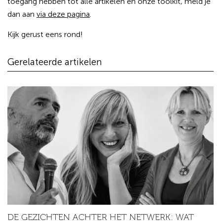
toegang hebben tot alle artikelen en onze toolkit, meld je
dan aan
via deze pagina
.
Kijk gerust eens rond!
Gerelateerde artikelen
DE GEZICHTEN ACHTER HET NETWERK: WAT