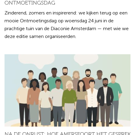
ONTMOETINGSDAG
Zinderend, zomers en inspirerend: we kijken terug op een
mooie Ontmoetingsdag op woensdag 24 juni in de
prachtige tuin van de Diaconie Amsterdam — met wie we
deze editie samen organiseerden.
NA DE ONRUST: HOE AMERSFOORT HET GESPREK