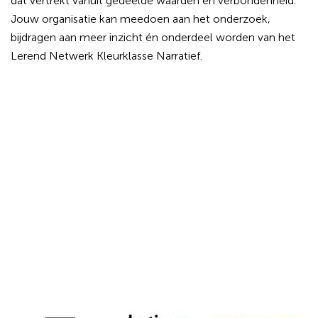
dat vertrekt vanuit gedeelde waarden en verbondenheid.
Jouw organisatie kan meedoen aan het onderzoek,
bijdragen aan meer inzicht én onderdeel worden van het
Lerend Netwerk Kleurklasse Narratief.