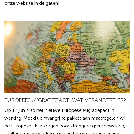
onze website in de gaten!
EUROPEES MIGRATIEPACT: WAT VERANDERT ER?
Op 12 juni trad het nieuwe Europese Migratiepact in
werking. Met dit omvangrijke pakket aan maatregelen wil
de Europese Unie zorgen voor strengere grensbewaking,
snellere asielprocedures en een betere samenwerking