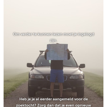
Om verder te kunnen lezen moet je ingelogd
zijn.
Heb je je al eerder aangemeld voor de
zoektocht? Zorg dan dat je even opnieuw