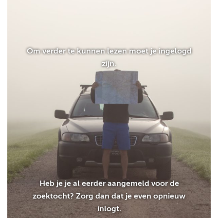
Om verder te kunnen lezen moet je ingelogd
zijn.
Heb je je al eerder aangemeld voor de
zoektocht? Zorg dan dat je even opnieuw
inlogt.