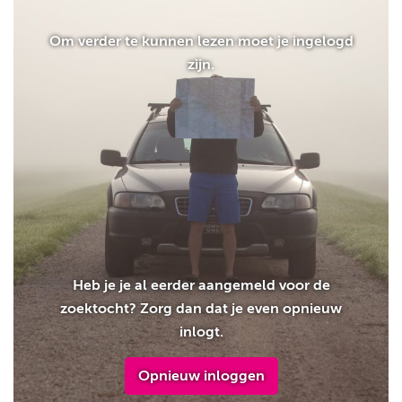
Om verder te kunnen lezen moet je ingelogd
zijn.
Heb je je al eerder aangemeld voor de
zoektocht? Zorg dan dat je even opnieuw
inlogt.
Opnieuw inloggen