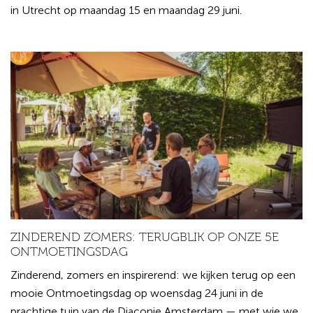
in Utrecht op maandag 15 en maandag 29 juni.
ZINDEREND ZOMERS: TERUGBLIK OP ONZE 5E
ONTMOETINGSDAG
Zinderend, zomers en inspirerend: we kijken terug op een
mooie Ontmoetingsdag op woensdag 24 juni in de
prachtige tuin van de Diaconie Amsterdam — met wie we