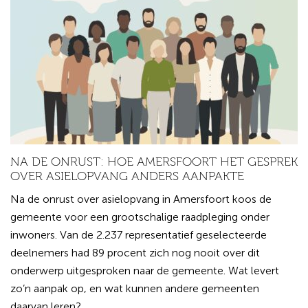
NA DE ONRUST: HOE AMERSFOORT HET GESPREK
OVER ASIELOPVANG ANDERS AANPAKTE
Na de onrust over asielopvang in Amersfoort koos de
gemeente voor een grootschalige raadpleging onder
inwoners. Van de 2.237 representatief geselecteerde
deelnemers had 89 procent zich nog nooit over dit
onderwerp uitgesproken naar de gemeente. Wat levert
zo’n aanpak op, en wat kunnen andere gemeenten
daarvan leren?