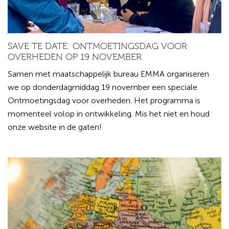
SAVE TE DATE: ONTMOETINGSDAG VOOR
OVERHEDEN OP 19 NOVEMBER
Samen met maatschappelijk bureau EMMA organiseren
we op donderdagmiddag 19 november een speciale
Ontmoetingsdag voor overheden. Het programma is
momenteel volop in ontwikkeling. Mis het niet en houd
onze website in de gaten!