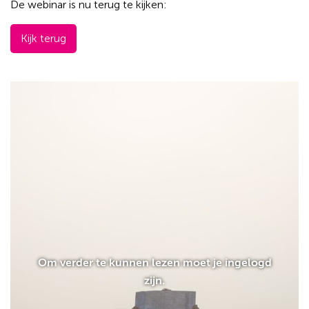
De webinar is nu terug te kijken:
Kijk terug
Om verder te kunnen lezen moet je ingelogd
zijn.