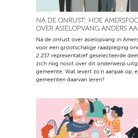
NA DE ONRUST: HOE AMERSFOO
OVER ASIELOPVANG ANDERS A
Na de onrust over asielopvang in Ame
voor een grootschalige raadpleging on
2.237 representatief geselecteerde de
zich nog nooit over dit onderwerp uit
gemeente. Wat levert zo’n aanpak op, 
gemeenten daarvan leren?