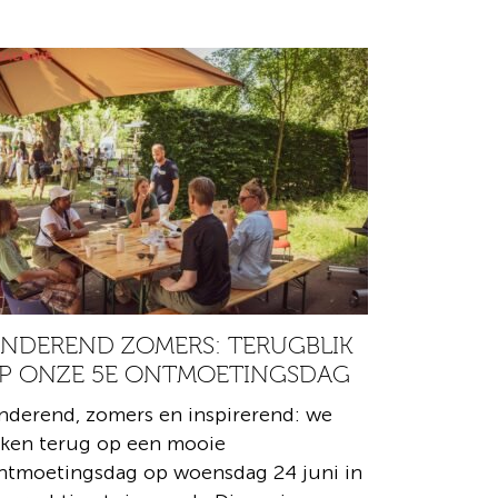
INDEREND ZOMERS: TERUGBLIK
P ONZE 5E ONTMOETINGSDAG
nderend, zomers en inspirerend: we
jken terug op een mooie
tmoetingsdag op woensdag 24 juni in