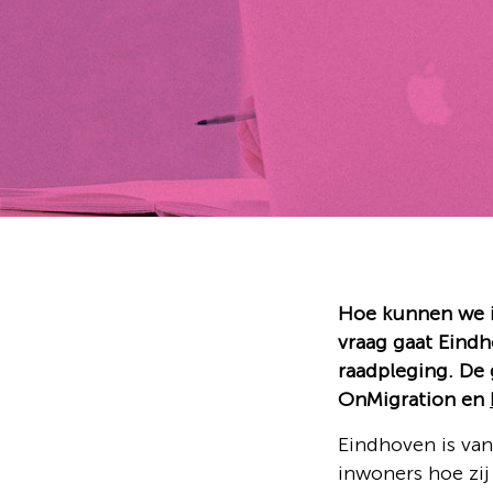
Hoe kunnen we i
vraag gaat Eindh
raadpleging. De
OnMigration en
Eindhoven is van
inwoners hoe zi