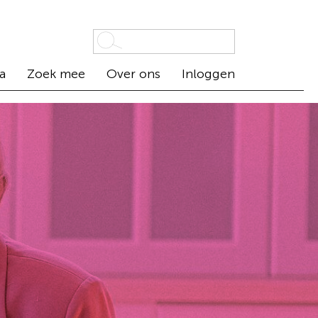
a
Zoek mee
Over ons
Inloggen