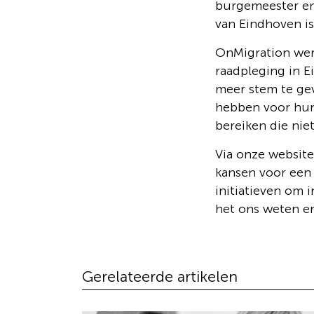
burgemeester en
van Eindhoven is
OnMigration wer
raadpleging in E
meer stem te ge
hebben voor hun
bereiken die nie
Via onze website
kansen voor een
initiatieven om 
het ons weten e
Gerelateerde artikelen