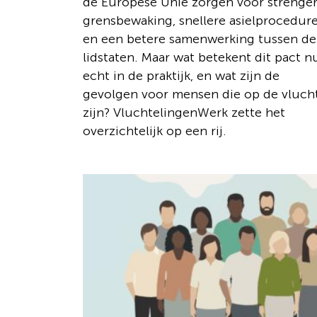
de Europese Unie zorgen voor strenge
grensbewaking, snellere asielprocedur
en een betere samenwerking tussen de
lidstaten. Maar wat betekent dit pact n
echt in de praktijk, en wat zijn de
gevolgen voor mensen die op de vluch
zijn? VluchtelingenWerk zette het
overzichtelijk op een rij.