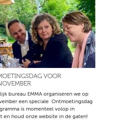
TMOETINGSDAG VOOR
 NOVEMBER
ijk bureau EMMA organiseren we op
vember een speciale Ontmoetingsdag
ogramma is momenteel volop in
et en houd onze website in de gaten!