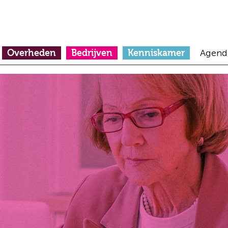
Overheden
Bedrijven
Kenniskamer
Agend