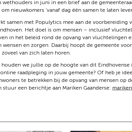
 wethouders in juni in een brief aan de gemeenteraa
 om nieuwkomers ‘vanaf dag één samen te laten leven
kt samen met Populytics mee aan de voorbereiding v
indhoven. Het doel is om mensen – inclusief vluchtel
ven in het beleid rond de opvang van vluchtelingen 
 wensen en zorgen. Daarbij hoopt de gemeente voor
t zoveel van zich laten horen.
 houden we jullie op de hoogte van dit Eindhovense ini
 online raadpleging in jouw gemeente? Of heb je ide
inwoners te betrekken bij de opvang van mensen op d
n stuur een berichtje aan Mariken Gaanderse:
marike