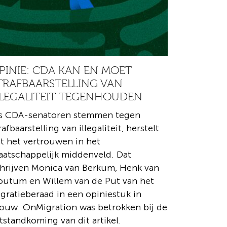
PINIE: CDA KAN EN MOET
TRAFBAARSTELLING VAN
LLEGALITEIT TEGENHOUDEN
ls CDA-senatoren stemmen tegen
rafbaarstelling van illegaliteit, herstelt
t het vertrouwen in het
atschappelijk middenveld. Dat
hrijven Monica van Berkum, Henk van
utum en Willem van de Put van het
gratieberaad in een opiniestuk in
ouw. OnMigration was betrokken bij de
tstandkoming van dit artikel.