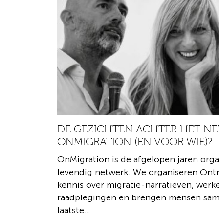
DE GEZICHTEN ACHTER HET NE
ONMIGRATION (EN VOOR WIE)?
OnMigration is de afgelopen jaren org
levendig netwerk. We organiseren Ont
kennis over migratie-narratieven, wer
raadplegingen en brengen mensen same
laatste…