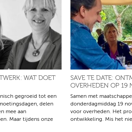
TWERK: WAT DOET
SAVE TE DATE: ON
OVERHEDEN OP 19
anisch gegroeid tot een
Samen met maatschappel
moetingsdagen, delen
donderdagmiddag 19 no
ken mee aan
voor overheden. Het pr
n. Maar tijdens onze
ontwikkeling. Mis het ni