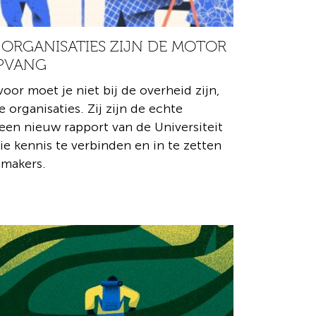
 ORGANISATIES ZIJN DE MOTOR
OPVANG
oor moet je niet bij de overheid zijn,
 organisaties. Zij zijn de echte
een nieuw rapport van de Universiteit
ie kennis te verbinden en in te zetten
smakers.