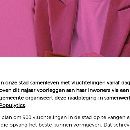
n onze stad samenleven met vluchtelingen vanaf da
oven dit najaar voorleggen aan haar inwoners via een
 gemeente organiseert deze raadpleging in samenwer
Populytics
.
 plan om 900 vluchtelingen in de stad op te vangen e
j die opvang het beste kunnen vormgeven. Dat schre