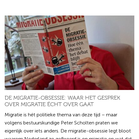
DE MIGRATIE-OBSESSIE: WAAR HET GESPREK
OVER MIGRATIE ÉCHT OVER GAAT
Migratie is hét politieke thema van deze tijd – maar
volgens bestuurskundige Peter Scholten praten we
eigenlijk over iets anders. De migratie-obsessie legt bloot
waarom Nederland zo gefixeerd is op migratie en wat dat