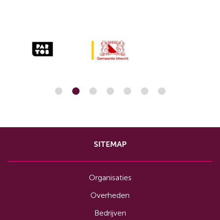
SITEMAP
Organisaties
Overheden
Bedrijven