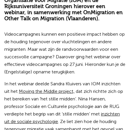
Organisatie voor Migratie (IOM) en de
Rijksuniversiteit Groningen hierover een
webinar, in samenwerking met OnMigration en
Other Talk on Migration (Vlaanderen).
Videocampagnes kunnen een positieve impact hebben op
de houding tegenover over vluchtelingen en andere
migranten. Maar wat zijn de randvoorwaarden voor een
succesvolle campagne? Daarover ging het webinar over
effectieve videocampagnes op 27 juni. Hieronder kun je de
(Engelstalige) opname terugkijken.
In het webinar deelde Sandra Kluivers van IOM inzichten
uit het
Moving the Middle project,
dat zich richtte zich op
het bereiken van ‘het stille midden’. Nina Hansen,
professor Sociale en Culturele psychologie aan de RUG
verdiepte het begrip van dit ‘stille midden’ met
inzichten
uit de sociale psychologie
. Ze liet zien hoe de houding
tegenover migratie vaak samenhangt met het gevoel van