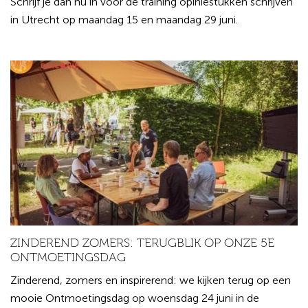
Schrijf je dan nu in voor de training opiniestukken schrijven
in Utrecht op maandag 15 en maandag 29 juni.
ZINDEREND ZOMERS: TERUGBLIK OP ONZE 5E
ONTMOETINGSDAG
Zinderend, zomers en inspirerend: we kijken terug op een
mooie Ontmoetingsdag op woensdag 24 juni in de